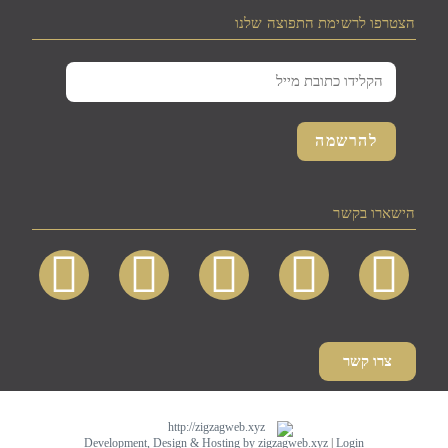
הצטרפו לרשימת התפוצה שלנו
הישארו בקשר
צרו קשר
Development, Design & Hosting by zigzagweb.xyz
|
Login