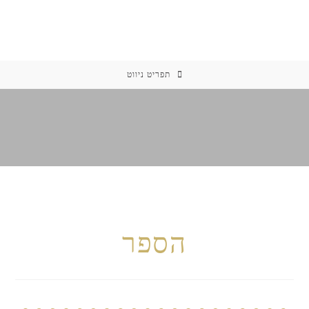
תפריט ניווט
הספר
הספר